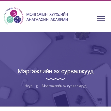
Мэргэжлийн эх сурвалжууд
Нүүр
Мэргэжлийн эх сурвалжууд