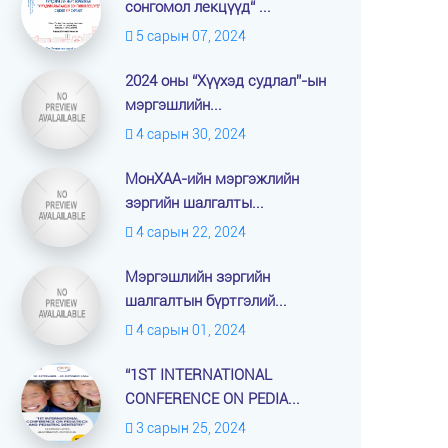
сонгомол лекцүүд“ ...
5 сарын 07, 2024
2024 оны “Хүүхэд судлал”-ын
мэргэшлийн...
4 сарын 30, 2024
МонХАА-ийн мэргэжлийн
зэргийн шалгалты...
4 сарын 22, 2024
Мэргэшлийн зэргийн
шалгалтын бүртгэлий...
4 сарын 01, 2024
“1ST INTERNATIONAL
CONFERENCE ON PEDIA...
3 сарын 25, 2024