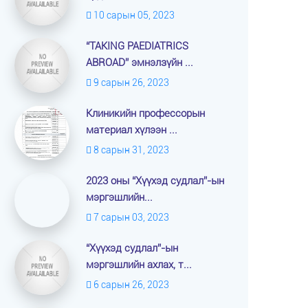
10 сарын 05, 2023
“TAKING PAEDIATRICS
ABROAD” эмнэлзүйн ...
9 сарын 26, 2023
Клиникийн профессорын
материал хүлээн ...
8 сарын 31, 2023
2023 оны “Хүүхэд судлал”-ын
мэргэшлийн...
7 сарын 03, 2023
“Хүүхэд судлал”-ын
мэргэшлийн ахлах, т...
6 сарын 26, 2023