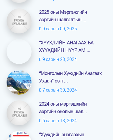
2025 оны Мэргэжлийн
зэргийн шалгалтын ...
9 сарын 09, 2025
“ХҮҮХДИЙН АНАГААХ БА
ХҮҮХДИЙН НҮҮР АМ ...
9 сарын 23, 2024
“Монголын Хүүхдийн Анагаах
Ухаан” сэтг...
7 сарын 30, 2024
2024 оны мэргэшлийн
зэргийн онолын шал...
5 сарын 13, 2024
“Хүүхдийн анагаахын