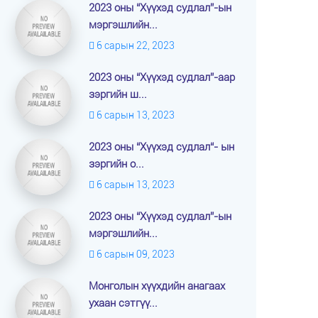
2023 оны “Хүүхэд судлал”-ын
мэргэшлийн...
6 сарын 22, 2023
2023 оны “Хүүхэд судлал”-аар
зэргийн ш...
6 сарын 13, 2023
2023 оны “Хүүхэд судлал“- ын
зэргийн о...
6 сарын 13, 2023
2023 оны “Хүүхэд судлал”-ын
мэргэшлийн...
6 сарын 09, 2023
Монголын хүүхдийн анагаах
ухаан сэтгүү...