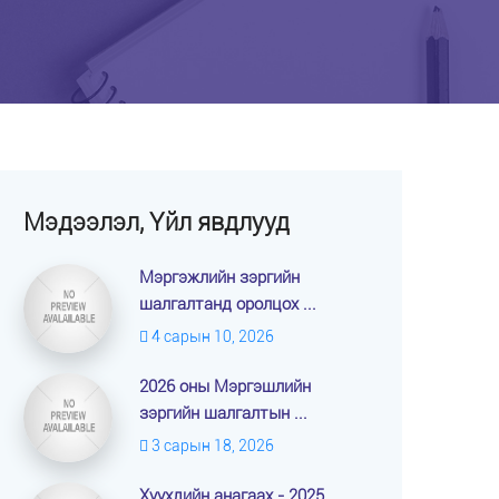
Мэдээлэл, Үйл явдлууд
Мэргэжлийн зэргийн
шалгалтанд оролцох ...
4 сарын 10, 2026
2026 оны Мэргэшлийн
зэргийн шалгалтын ...
3 сарын 18, 2026
Хүүхдийн анагаах - 2025