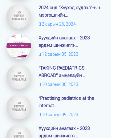
2024 онд “Хүүхэд судлал”-ын
мэргэшлийн...
2 сарын 26, 2024
Хүүхдийн анагаах - 2023
эрдэм шинжилгэ...
12 сарын 05, 2023
“TAKING PAEDIATRICS
ABROAD” эмнэлзүйн ...
10 сарын 30, 2023
“Practising pediatrics at the
internat...
10 сарын 09, 2023
Хүүхдийн анагаах - 2023
эрдэм шинжилгэ...