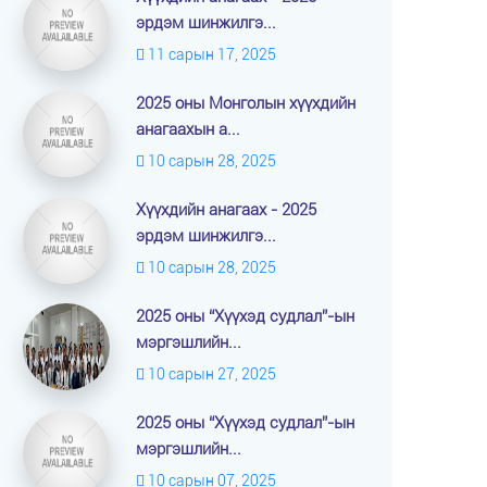
эрдэм шинжилгэ...
11 сарын 17, 2025
2025 оны Монголын хүүхдийн
анагаахын а...
10 сарын 28, 2025
Хүүхдийн анагаах - 2025
эрдэм шинжилгэ...
10 сарын 28, 2025
2025 оны “Хүүхэд судлал”-ын
мэргэшлийн...
10 сарын 27, 2025
2025 оны “Хүүхэд судлал”-ын
мэргэшлийн...
10 сарын 07, 2025