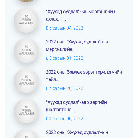
“Хүүхэд судлал”-ын мэргэшлийн
ахлах, т...
5 сарын 04, 2022
2022 оны “Хүүхэд судлал”-ын
мэргэшлийн...
5 сарын 01, 2022
2022 оны Зөвлөх зэрэг горилогчийн
тайл...
4 сарын 26, 2022
“Хүүхэд судлал”-аар зэргийн
шалгалтанд...
4 сарын 06, 2022
2022 оны “Хүүхэд судлал”-ын