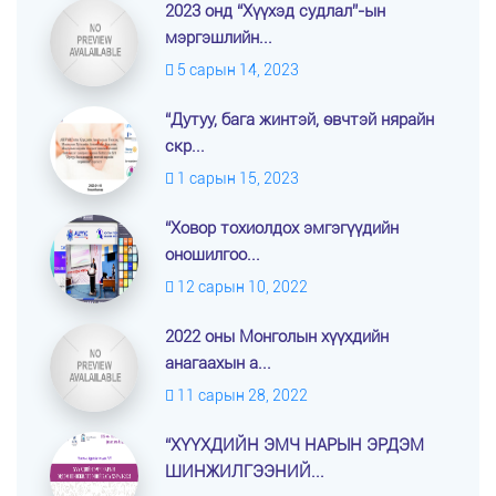
2023 онд “Хүүхэд судлал”-ын
мэргэшлийн...
5 сарын 14, 2023
“Дутуу, бага жинтэй, өвчтэй нярайн
скр...
1 сарын 15, 2023
“Ховор тохиолдох эмгэгүүдийн
оношилгоо...
12 сарын 10, 2022
2022 оны Монголын хүүхдийн
анагаахын а...
11 сарын 28, 2022
“ХҮҮХДИЙН ЭМЧ НАРЫН ЭРДЭМ
ШИНЖИЛГЭЭНИЙ...