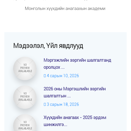
Монголын хүүхдийн анагаахын академи
Мэдээлэл, Үйл явдлууд
Мэргэжлийн зэргийн шалгалтанд
оролцох ...
4 сарын 10, 2026
2026 оны Мэргэшлийн зэргийн
шалгалтын ...
3 сарын 18, 2026
Хүүхдийн анагаах - 2025 эрдэм
шинжилгэ...