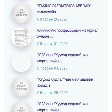
“TAKING PAEDIATRICS ABROAD”
эмнэлзүйн ...
9 сарын 26, 2023
Клиникийн профессорын материал
хүлээн ...
8 сарын 31, 2023
2023 оны “Хүүхэд судлал”-ын
мэргэшлийн...
7 сарын 03, 2023
“Хүүхэд судлал”-ын мэргэшлийн
ахлах, т...
6 сарын 26, 2023
2023 оны “Хүүхэд судлал”-ын
мэргэшлийн...