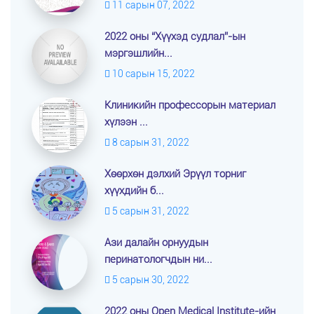
11 сарын 07, 2022
2022 оны “Хүүхэд судлал”-ын
мэргэшлийн...
10 сарын 15, 2022
Клиникийн профессорын материал
хүлээн ...
8 сарын 31, 2022
Хөөрхөн дэлхий Эрүүл торниг
хүүхдийн б...
5 сарын 31, 2022
Ази далайн орнуудын
перинатологчдын ни...
5 сарын 30, 2022
2022 оны Open Medical Institute-ийн