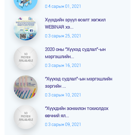
4 сарын 01, 2021
Хүүхдийн эрүүл өсөлт хөгжил
WEBINAR хэ...
3 сарын 25, 2021
2020 оны “Хүүхэд судлал”-ын
мэргэшлийн...
3 сарын 16, 2021
“Хүүхэд судлал”-ын мэргэшлийн
зэргийн ...
3 сарын 10, 2021
“Хүүхдийн зонхилон тохиолдох
өвчний ял...
3 сарын 09, 2021