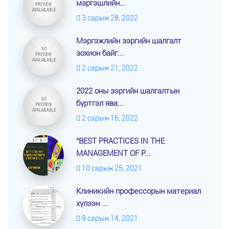
мэргэшлийн...
3 сарын 28, 2022
Мэргэжлийн зэргийн шалгалт
зохион байг...
2 сарын 21, 2022
2022 оны зэргийн шалгалтын
бүртгэл ява...
2 сарын 16, 2022
“BEST PRACTICES IN THE
MANAGEMENT OF P...
10 сарын 25, 2021
Клиникийн профессорын материал
хүлээн ...
9 сарын 14, 2021