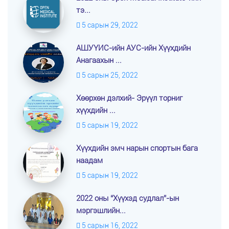
тэ...
5 сарын 29, 2022
АШУҮИС-ийн АУС-ийн Хүүхдийн
Анагаахын ...
5 сарын 25, 2022
Хөөрхөн дэлхий- Эрүүл торниг
хүүхдийн ...
5 сарын 19, 2022
Хүүхдийн эмч нарын спортын бага
наадам
5 сарын 19, 2022
2022 оны “Хүүхэд судлал”-ын
мэргэшлийн...
5 сарын 16, 2022