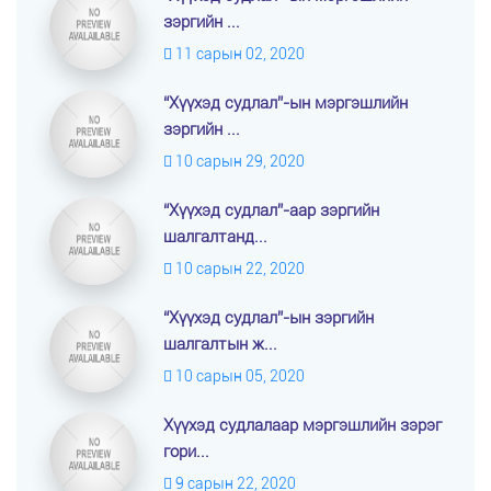
зэргийн ...
11 сарын 02, 2020
“Хүүхэд судлал”-ын мэргэшлийн
зэргийн ...
10 сарын 29, 2020
“Хүүхэд судлал”-аар зэргийн
шалгалтанд...
10 сарын 22, 2020
“Хүүхэд судлал”-ын зэргийн
шалгалтын ж...
10 сарын 05, 2020
Хүүхэд судлалаар мэргэшлийн зэрэг
гори...
9 сарын 22, 2020