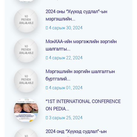
2024 оны “Хүүхэд судлал”-ын
мэргэшлийн...
4 сарын 30, 2024
МонХАА-ийн мэргэжлийн зэргийн
шалгалты...
4 сарын 22, 2024
Мэргэшлийн зэргийн шалгалтын
бүртгэлий...
4 сарын 01, 2024
“1ST INTERNATIONAL CONFERENCE
ON PEDIA...
3 сарын 25, 2024
2024 онд “Хүүхэд судлал”-ын