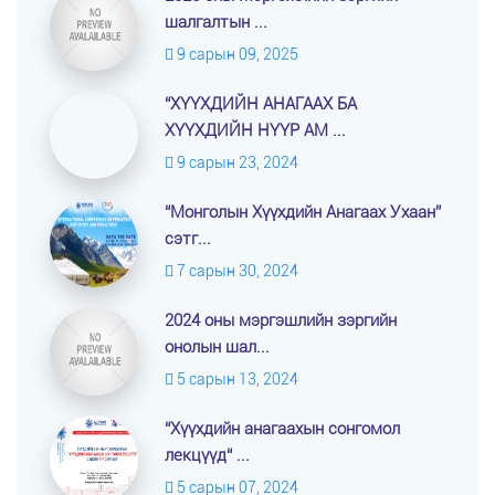
шалгалтын ...
9 сарын 09, 2025
“ХҮҮХДИЙН АНАГААХ БА
ХҮҮХДИЙН НҮҮР АМ ...
9 сарын 23, 2024
“Монголын Хүүхдийн Анагаах Ухаан”
сэтг...
7 сарын 30, 2024
2024 оны мэргэшлийн зэргийн
онолын шал...
5 сарын 13, 2024
“Хүүхдийн анагаахын сонгомол
лекцүүд“ ...
5 сарын 07, 2024