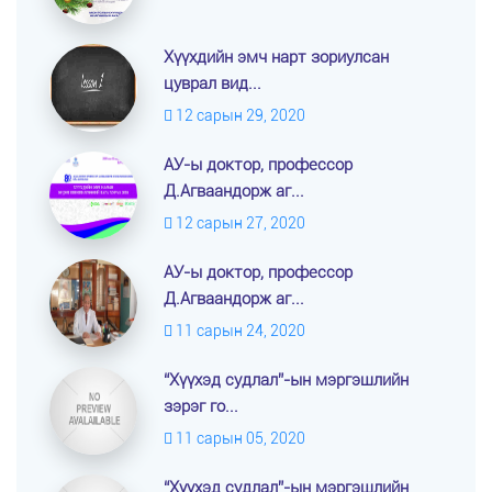
Хүүхдийн эмч нарт зориулсан
цуврал вид...
12 сарын 29, 2020
АУ-ы доктор, профессор
Д.Агваандорж аг...
12 сарын 27, 2020
АУ-ы доктор, профессор
Д.Агваандорж аг...
11 сарын 24, 2020
“Хүүхэд судлал”-ын мэргэшлийн
зэрэг го...
11 сарын 05, 2020
“Хүүхэд судлал”-ын мэргэшлийн