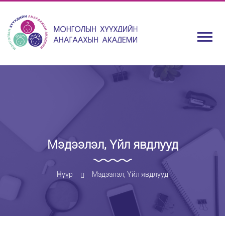
Мэдээлэл, Үйл явдлууд
Нүүр
Мэдээлэл, Үйл явдлууд